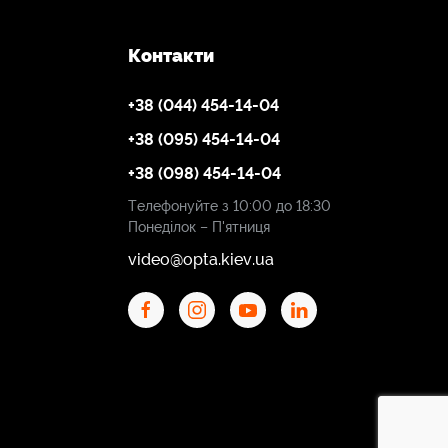
Контакти
+38 (044) 454-14-04
+38 (095) 454-14-04
+38 (098) 454-14-04
Телефонуйте з 10:00 до 18:30
Понеділок – П'ятниця
video@opta.kiev.ua