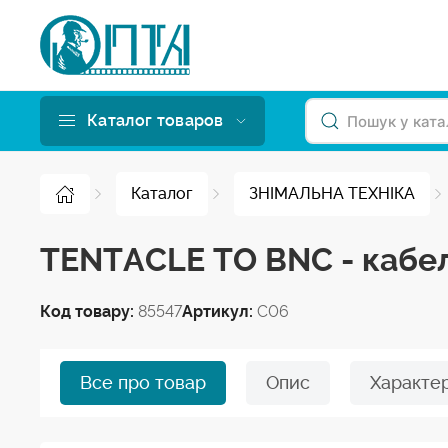
Каталог товаров
Каталог
ЗНІМАЛЬНА ТЕХНІКА
TENTACLE TO BNC - кабел
Код товару:
85547
Артикул:
C06
Все про товар
Опис
Характе