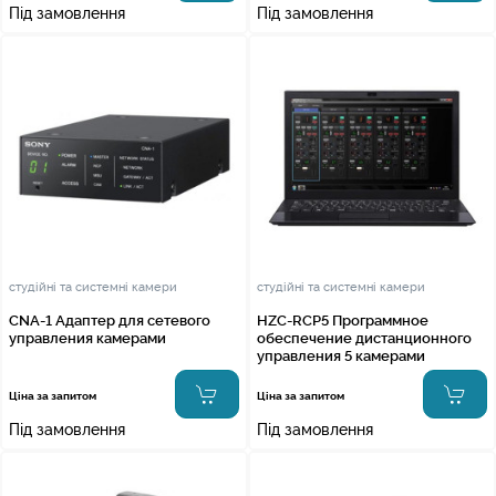
Під замовлення
Під замовлення
студійні та системні камери
студійні та системні камери
CNA-1 Адаптер для сетевого
HZC-RCP5 Программное
управления камерами
обеспечение дистанционного
управления 5 камерами
Ціна за запитом
Ціна за запитом
Під замовлення
Під замовлення