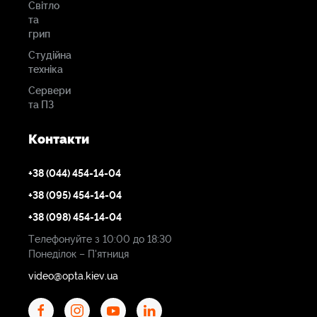
Світло
та
грип
Студійна
техніка
Сервери
та ПЗ
Контакти
+38 (044) 454-14-04
+38 (095) 454-14-04
+38 (098) 454-14-04
Телефонуйте з 10:00 до 18:30
Понеділок – П'ятниця
video@opta.kiev.ua