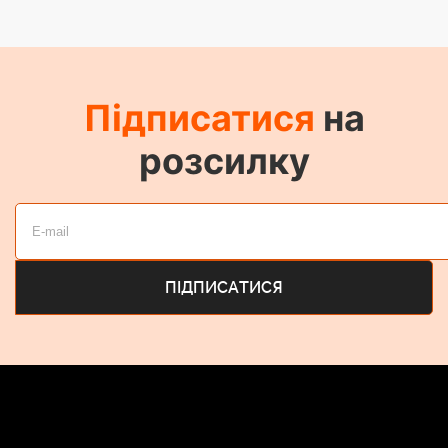
Підписатися
на
розсилку