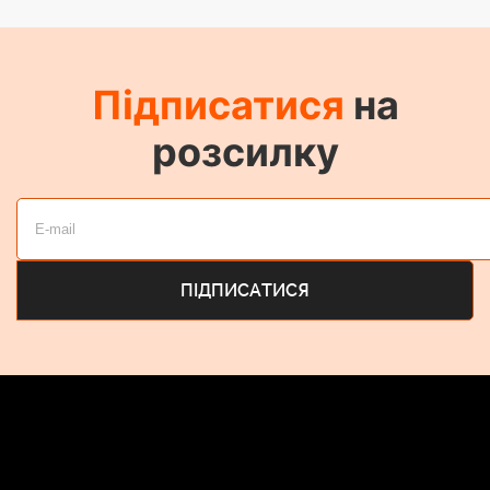
Підписатися
на
розсилку