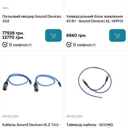
звук
Польовий мікшер Sound Devices
Універсальний блок живлення
302
45 Вт - Sound Devices XL-WPH3
77938 грн.
6940 грн.
13770 грн.
В наявності
В наявності
аксесуари
аксесуари
Кабель Sound Devices XL2 TA3-
Таймкод-кабель - SOUND