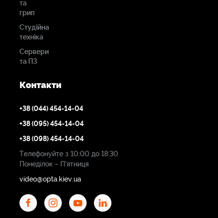
та
грип
Студійна
техніка
Сервери
та ПЗ
Контакти
+38 (044) 454-14-04
+38 (095) 454-14-04
+38 (098) 454-14-04
Телефонуйте з 10:00 до 18:30
Понеділок – П'ятниця
video@opta.kiev.ua