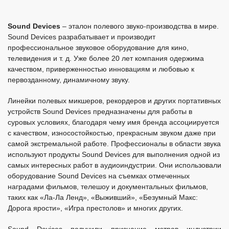
Sound Devices
– эталон полевого звуко-производства в мире.
Sound Devices разрабатывает и производит
профессиональное звуковое оборудование для кино,
телевидения и т. д. Уже более 20 лет компания одержима
качеством, приверженностью инновациям и любовью к
первозданному, динамичному звуку.
Линейки полевых микшеров, рекордеров и других портативных
устройств Sound Devices предназначены для работы в
суровых условиях, благодаря чему имя бренда ассоциируется
с качеством, износостойкостью, прекрасным звуком даже при
самой экстремальной работе.
Профессионалы в области звука
используют продукты Sound Devices для выполнения одной из
самых интересных работ в аудиоиндустрии. Они использовали
оборудование Sound Devices на съемках отмеченных
наградами фильмов, телешоу и документальных фильмов,
таких как «Ла-Ла Ленд», «Выживший», «Безумный Макс:
Дорога ярости», «Игра престолов» и многих других.