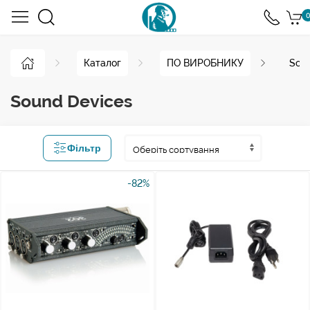
0
Каталог
ПО ВИРОБНИКУ
Sou
Sound Devices
Фільтр
-82%