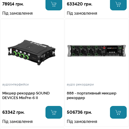
78914 грн.
633420 грн.
Під замовлення
Під замовлення
аудіоінтерфейси
аудіо рекордери
Мікшер рекордер SOUND
888 - портативный микшер
DEVICES MixPre-6 II
рекордер
63342 грн.
506736 грн.
Під замовлення
Під замовлення