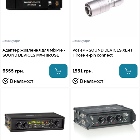
аксесуари
аксесуари
Адаптер живлення для MixPre -
Роз`єм - SOUND DEVICES XL-H
SOUND DEVICES MX-HIROSE
Hirose 4-pin connect
6555 грн.
1531 грн.
В наявності
В наявності