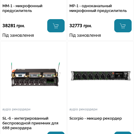
MM-1 - микрофонный
MP-1 - одноканальный
предусилитель
микрофонный предусилитель
38281 грн.
32773 грн.
Під замовлення
Під замовлення
аудіо рекордери
аудіо рекордери
SL-6 - интегрированный
Scorpio - микшер рекордер
беспроводной приемник для
688 рекордера