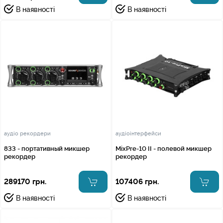
В наявності
В наявності
аудіо рекордери
аудіоінтерфейси
833 - портативный микшер
MixPre-10 II - полевой микшер
рекордер
рекордер
289170 грн.
107406 грн.
В наявності
В наявності