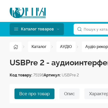
Каталог товаров
Каталог
АУДІО
Аудіо реко
USBPre 2 - аудиоинтерф
Код товару:
75198
Артикул:
USBPre 2
Все про товар
Опис
Характе