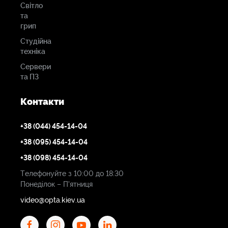
Світло
та
грип
Студійна
техніка
Сервери
та ПЗ
Контакти
+38 (044) 454-14-04
+38 (095) 454-14-04
+38 (098) 454-14-04
Телефонуйте з 10:00 до 18:30
Понеділок – П'ятниця
video@opta.kiev.ua