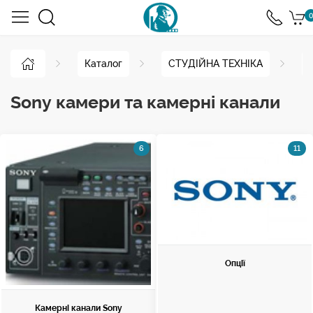
0
Каталог
СТУДІЙНА ТЕХНІКА
Sony камери та камерні канали
6
11
Опції
Камерні канали Sony