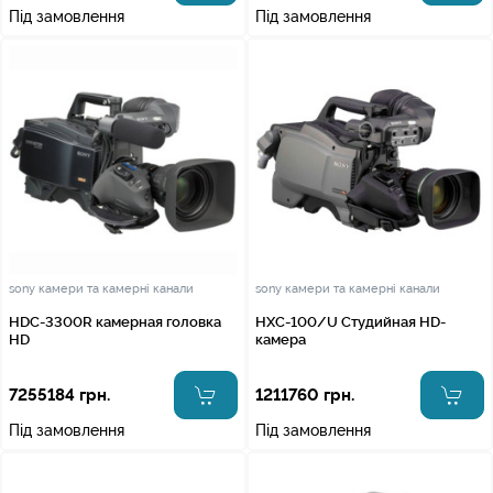
Під замовлення
Під замовлення
sony камери та камерні канали
sony камери та камерні канали
HDC-3300R камерная головка
HXC-100/U Студийная HD-
HD
камера
7255184 грн.
1211760 грн.
Під замовлення
Під замовлення