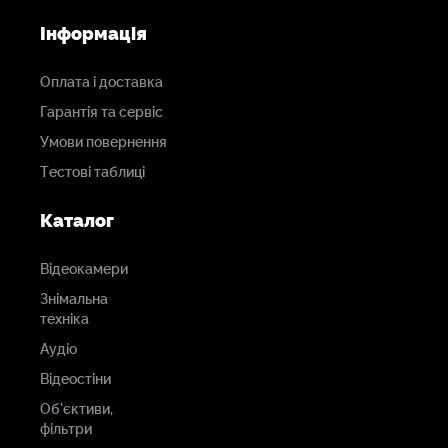
Інформація
Оплата і доставка
Гарантія та сервіс
Умови повернення
Тестові таблиці
Каталог
Відеокамери
Знімальна
техніка
Аудіо
Відеостіни
Об'єктиви,
фільтри