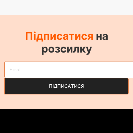
Підписатися
на
розсилку