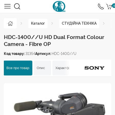
0
Каталог
СТУДІЙНА ТЕХНІКА
HDC-1400//U HD Dual Format Colour
Camera - Fibre OP
Код товару:
31354
Артикул:
HDC-1400//U
Все про товар
Опис
Характеристики
Відгуки