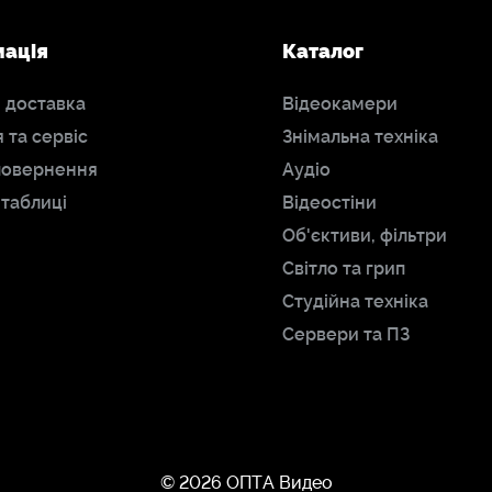
мація
Каталог
і доставка
Відеокамери
я та сервіс
Знімальна техніка
повернення
Аудіо
 таблиці
Відеостіни
Об'єктиви, фільтри
Світло та грип
Студійна техніка
Сервери та ПЗ
© 2026 ОПТА Видео