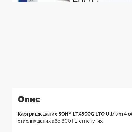
Опис
Картридж даних SONY LTX800G LTO Ultrium 4 о
стислих даних або 800 ГБ стиснутих.