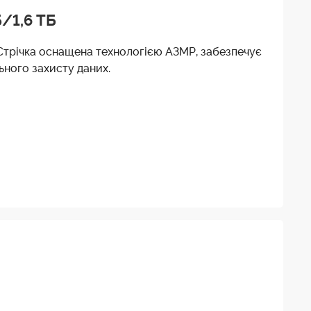
/1,6 ТБ
 Стрічка оснащена технологією A3MP, забезпечує
ьного захисту даних.