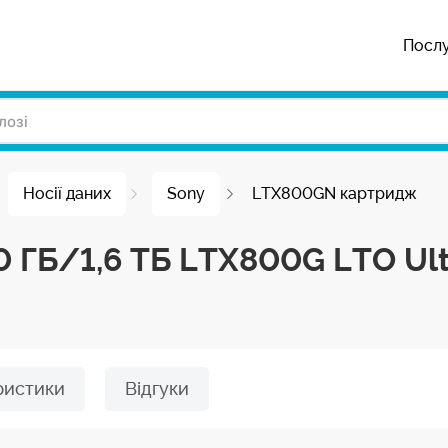
Посл
Носії даних
Sony
LTX800GN картридж
 ГБ/1,6 ТБ LTX800G LTO Ult
ристики
Відгуки