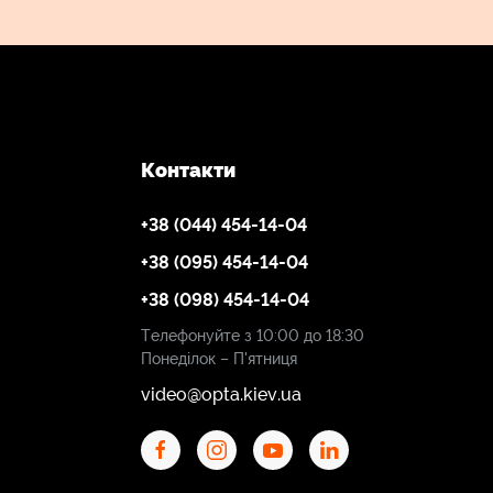
Контакти
+38 (044) 454-14-04
+38 (095) 454-14-04
+38 (098) 454-14-04
Телефонуйте з 10:00 до 18:30
Понеділок – П'ятниця
video@opta.kiev.ua