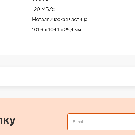
120 МБ/с
Металлическая частица
101,6 x 104,1 x 25,4 мм
лку