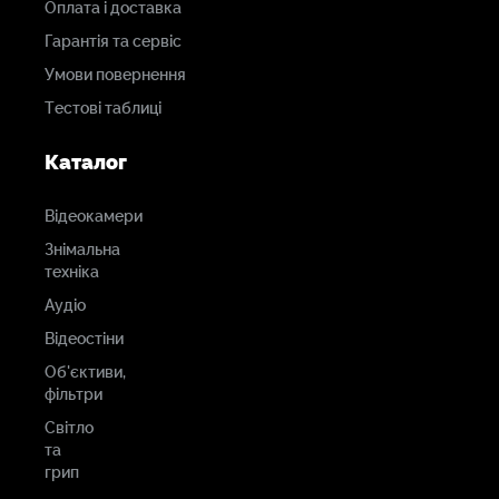
Оплата і доставка
Гарантія та сервіс
Умови повернення
Тестові таблиці
Каталог
Відеокамери
Знімальна
техніка
Аудіо
Відеостіни
Об'єктиви,
фільтри
Світло
та
грип