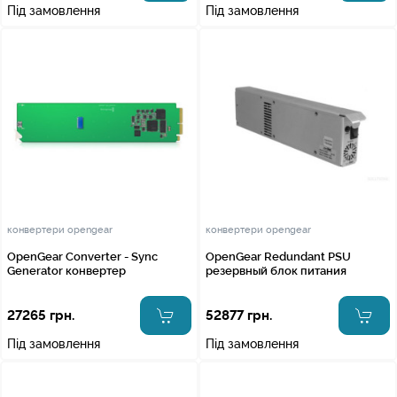
Під замовлення
Під замовлення
конвертери opengear
конвертери opengear
OpenGear Converter - Sync
OpenGear Redundant PSU
Generator конвертер
резервный блок питания
27265 грн.
52877 грн.
Під замовлення
Під замовлення