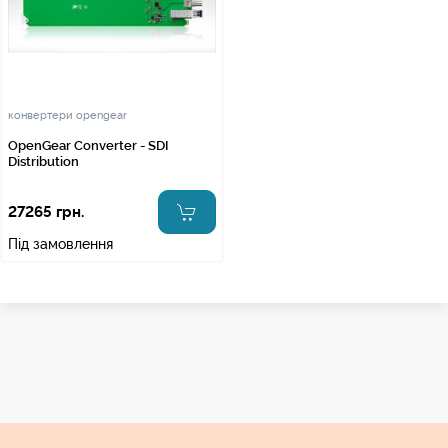
конвертери opengear
OpenGear Converter - SDI
Distribution
27265 грн.
Під замовлення