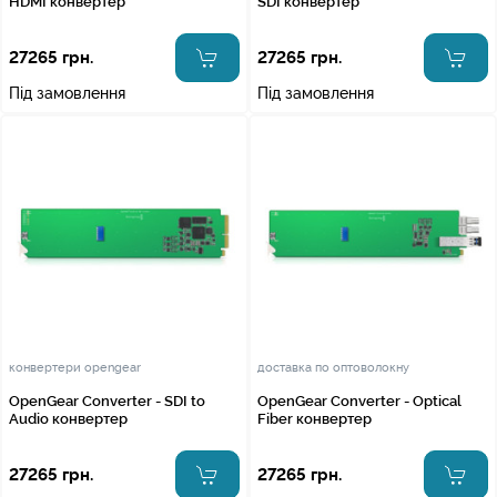
HDMI конвертер
SDI конвертер
27265 грн.
27265 грн.
Під замовлення
Під замовлення
конвертери opengear
доставка по оптоволокну
OpenGear Converter - SDI to
OpenGear Converter - Optical
Audio конвертер
Fiber конвертер
27265 грн.
27265 грн.