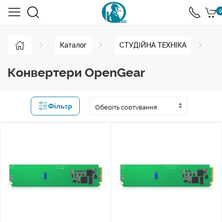
0
Каталог
СТУДІЙНА ТЕХНІКА
Конвертери OpenGear
Фільтр