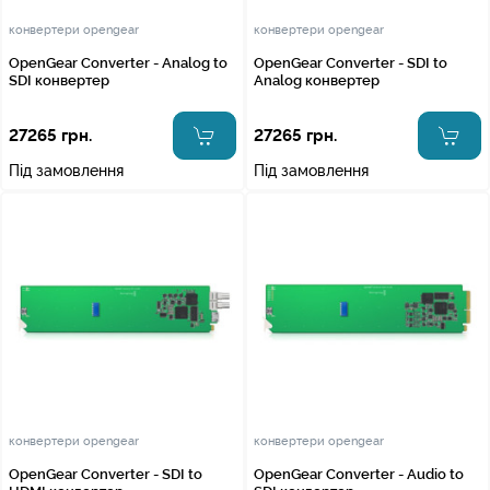
конвертери opengear
конвертери opengear
OpenGear Converter - Analog to
OpenGear Converter - SDI to
SDI конвертер
Analog конвертер
27265 грн.
27265 грн.
Під замовлення
Під замовлення
конвертери opengear
конвертери opengear
OpenGear Converter - SDI to
OpenGear Converter - Audio to