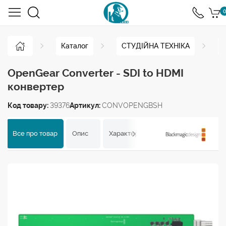
0
Каталог
СТУДІЙНА ТЕХНІКА
OpenGear Converter - SDI to HDMI
конвертер
Код товару:
39376
Артикул:
CONVOPENGBSH
Все про товар
Опис
Характеристики
Відгуки