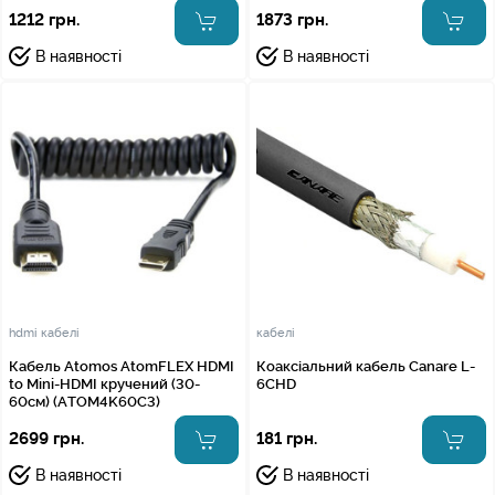
1212 грн.
1873 грн.
В наявності
В наявності
hdmi кабелі
кабелі
Кабель Atomos AtomFLEX HDMI
Коаксіальний кабель Canare L-
to Mini-HDMI кручений (30-
6CHD
60см) (ATOM4K60C3)
2699 грн.
181 грн.
В наявності
В наявності