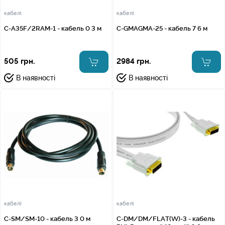
кабелі
кабелі
C-A35F/2RAM-1 - кабель 0 3 м
C-GMAGMA-25 - кабель 7 6 м
505 грн.
2984 грн.
В наявності
В наявності
кабелі
кабелі
C-SM/SM-10 - кабель 3 0 м
C-DM/DM/FLAT(W)-3 - кабель