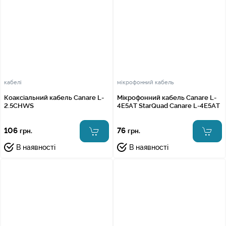
кабелі
мікрофонний кабель
Коаксіальний кабель Canare L-
Мікрофонний кабель Canare L-
2.5CHWS
4E5AT StarQuad Canare L-4E5AT
106
76
грн.
грн.
В наявності
В наявності