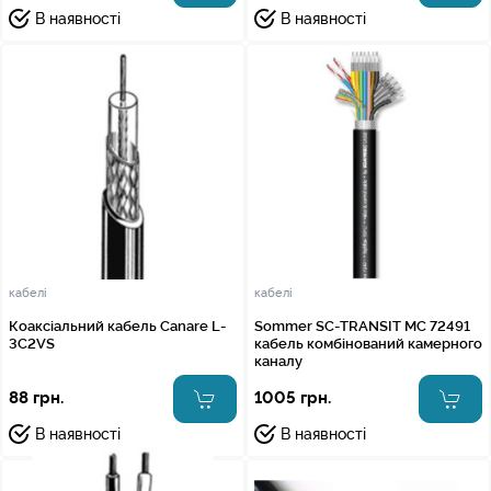
В наявності
В наявності
кабелі
кабелі
Коаксіальний кабель Canare L-
Sommer SC-TRANSIT MC 72491
3C2VS
кабель комбінований камерного
каналу
88 грн.
1005 грн.
В наявності
В наявності