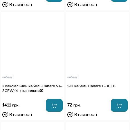
В наявності
В наявності
кабелі
кабелі
Коаксіальний кабель Canare V4-
SDI кабель Canare L-3CFB
3CFW (4-х канальний)
1411
72
грн.
грн.
В наявності
В наявності