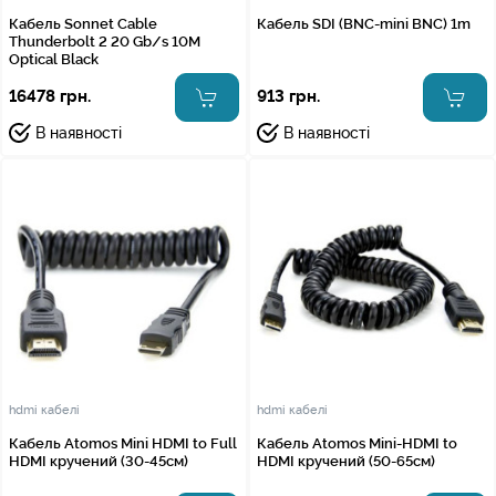
Кабель Sonnet Cable
Кабель SDI (BNC-mini BNC) 1m
Thunderbolt 2 20 Gb/s 10M
Optical Black
16478 грн.
913 грн.
В наявності
В наявності
hdmi кабелі
hdmi кабелі
Кабель Atomos Mini HDMI to Full
Кабель Atomos Mini-HDMI to
HDMI кручений (30-45см)
HDMI кручений (50-65см)