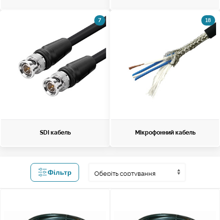
7
18
SDI кабель
Мікрофонний кабель
Фільтр