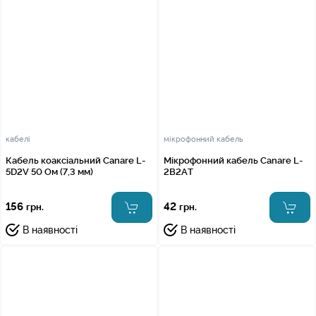
кабелі
мікрофонний кабель
Кабель коаксіальний Canare L-
Мікрофонний кабель Canare L-
5D2V 50 Ом (7,3 мм)
2B2AT
156
42
грн.
грн.
В наявності
В наявності