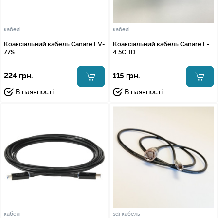
кабелі
кабелі
Коаксіальний кабель Canare LV-
Коаксіальний кабель Canare L-
77S
4.5CHD
224 грн.
115 грн.
В наявності
В наявності
кабелі
sdi кабель