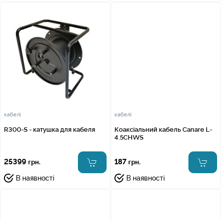
кабелі
кабелі
R300-S - катушка для кабеля
Коаксіальний кабель Canare L-
4.5CHWS
25399
187
грн.
грн.
В наявності
В наявності