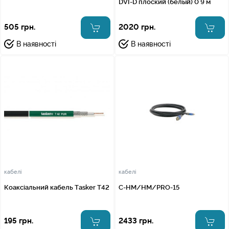
DVI-D плоский (белый) 0 9 м
505 грн.
2020 грн.
В наявності
В наявності
кабелі
кабелі
Коаксіальний кабель Tasker T42
C-HM/HM/PRO-15
195 грн.
2433 грн.