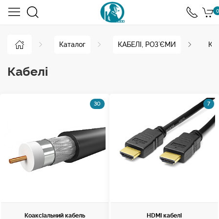
0
Каталог
КАБЕЛІ, РОЗ`ЄМИ
Ка
Кабелі
30
7
Коаксіальний кабель
HDMI кабелі