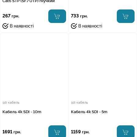
Cat6 STP (SF/UTP) гнучкий
267
733
грн.
грн.
В наявності
В наявності
sdi кабель
sdi кабель
Кабель 4k SDI - 10m
Кабель 4k SDI - 5m
1691
1159
грн.
грн.