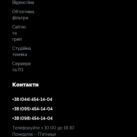
Відеостіни
Об'єктиви,
фільтри
Світло
та
грип
Студійна
техніка
Сервери
та ПЗ
Контакти
+38 (044) 454-14-04
+38 (095) 454-14-04
+38 (098) 454-14-04
Телефонуйте з 10:00 до 18:30
Понеділок – П'ятниця