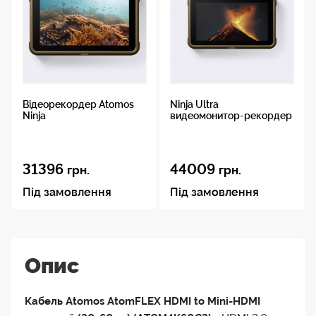
Відеорекордер Atomos
Ninja Ultra
Ninja
видеомонитор-рекордер
31396
44009
грн.
грн.
Під замовлення
Під замовлення
Опис
Кабель Atomos AtomFLEX HDMI to Mini-HDMI