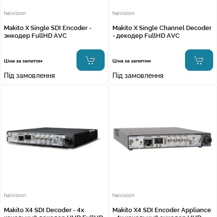
haivision
haivision
Makito X Single SDI Encoder -
Makito X Single Channel Decoder
энкодер FullHD AVC
- декодер FullHD AVC
Ціна за запитом
Ціна за запитом
Під замовлення
Під замовлення
haivision
haivision
Makito X4 SDI Decoder - 4х
Makito X4 SDI Encoder Appliance