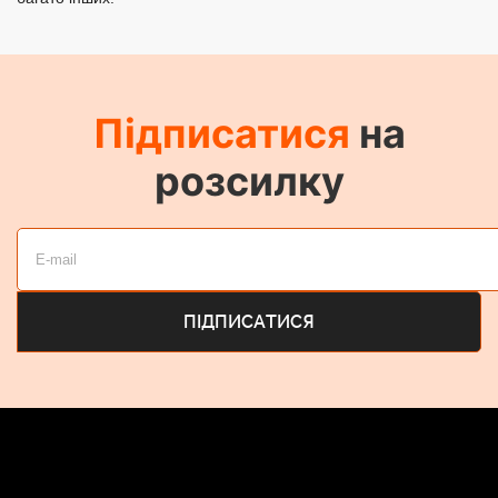
Підписатися
на
розсилку