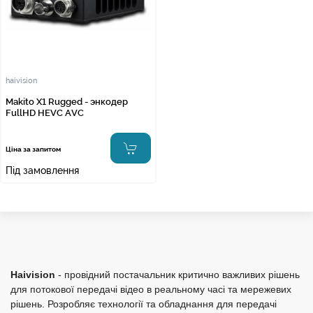
haivision
Makito X1 Rugged - энкодер
FullHD HEVC AVC
Ціна за запитом
Під замовлення
Haivision
- провідний постачальник критично важливих рішень
для потокової передачі відео в реальному часі та мережевих
рішень. Розробляє технології та обладнання для передачі