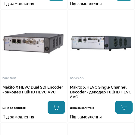
Під замовлення
Під замовлення
haivision
haivision
Makito X HEVC Dual SDI Encoder
Makito X HEVC Single Channel
- энкодер FullHD HEVC AVC
Decoder - декодер FullHD HEVC
AVC
Ціна за запитом
Ціна за запитом
Під замовлення
Під замовлення