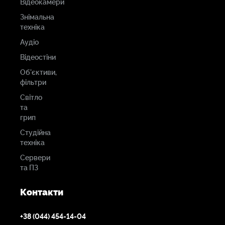
Відеокамери
Знімальна
техніка
Аудіо
Відеостіни
Об'єктиви,
фільтри
Світло
та
грип
Студійна
техніка
Сервери
та ПЗ
Контакти
+38 (044) 454-14-04