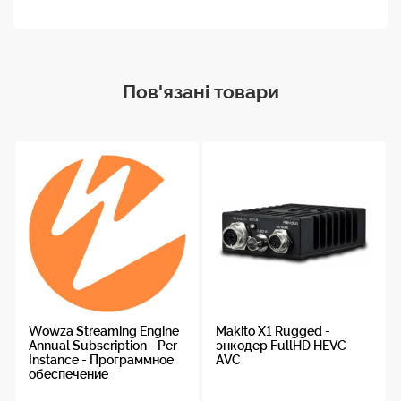
Пов'язані товари
Wowza Streaming Engine
Makito X1 Rugged -
Annual Subscription - Per
энкодер FullHD HEVC
Instance - Программное
AVC
обеспечение