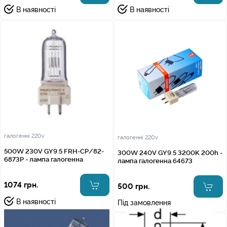
В наявності
В наявності
галогенні 220v
галогенні 220v
500W 230V GY9.5 FRH-CP/82-
300W 240V GY9.5 3200K 200h -
6873P - лампа галогенна
лампа галогенна 64673
1074 грн.
500 грн.
В наявності
Під замовлення