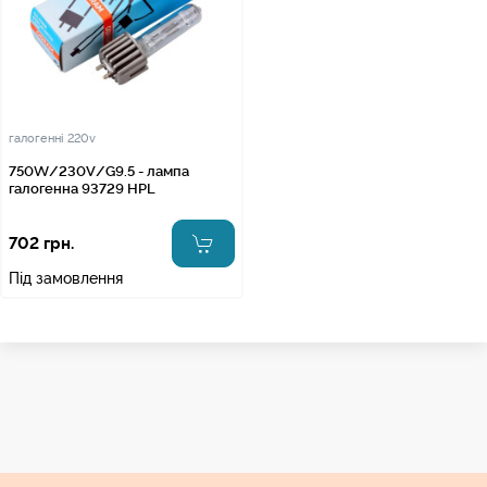
галогенні 220v
750W/230V/G9.5 - лампа
галогенна 93729 HPL
702 грн.
Під замовлення