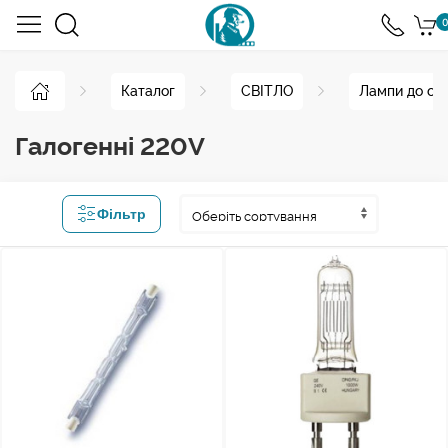
0
Каталог
СВІТЛО
Лампи до ос
Галогенні 220V
Фільтр