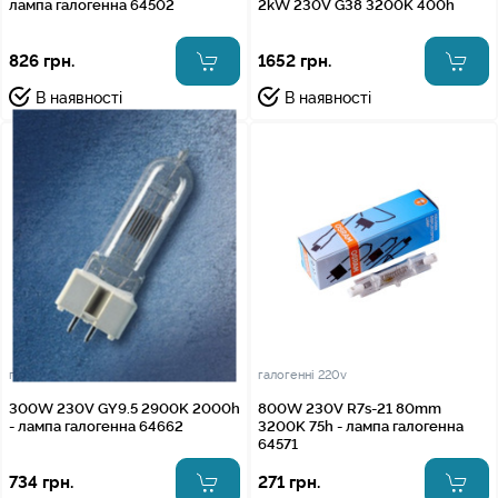
лампа галогенна 64502
2kW 230V G38 3200K 400h
826 грн.
1652 грн.
В наявності
В наявності
галогенні 220v
галогенні 220v
300W 230V GY9.5 2900K 2000h
800W 230V R7s-21 80mm
- лампа галогенна 64662
3200K 75h - лампа галогенна
64571
734 грн.
271 грн.