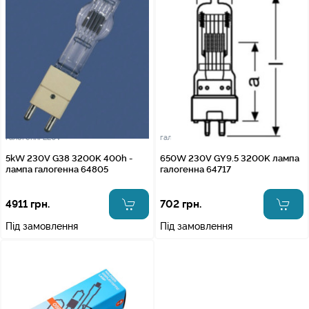
галогенні 220v
галогенні 220v
5kW 230V G38 3200K 400h -
650W 230V GY9.5 3200K лампа
лампа галогенна 64805
галогенна 64717
4911 грн.
702 грн.
Під замовлення
Під замовлення