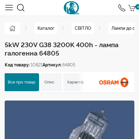
0
Каталог
СВІТЛО
Лампи до ос
5kW 230V G38 3200K 400h - лампа
галогенна 64805
Код товару:
10821
Артикул:
64805
Все про товар
Опис
Характеристики
Відгуки