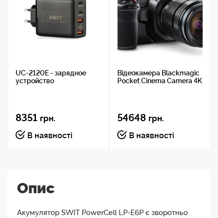
UC-2120E - зарядное
Відеокамера Blackmagic
устройство
Pocket Cinema Camera 4K
8351
54648
грн.
грн.
В наявності
В наявності
Опис
Акумулятор SWIT PowerCell LP-E6P є зворотньо