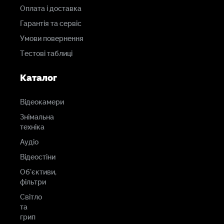
Оплата і доставка
Гарантія та сервіс
Умови повернення
Тестові таблиці
Каталог
Відеокамери
Знімальна
техніка
Аудіо
Відеостіни
Об'єктиви,
фільтри
Світло
та
грип