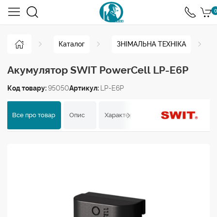
0
Каталог
ЗНІМАЛЬНА ТЕХНІКА
Акумулятор SWIT PowerCell LP-E6P
Код товару:
95050
Артикул:
LP-E6P
Все про товар
Опис
Характеристики
Відгуки