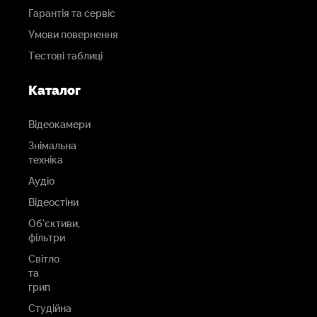
Гарантія та сервіс
Умови повернення
Тестові таблиці
Каталог
Відеокамери
Знімальна
техніка
Аудіо
Відеостіни
Об'єктиви,
фільтри
Світло
та
грип
Студійна