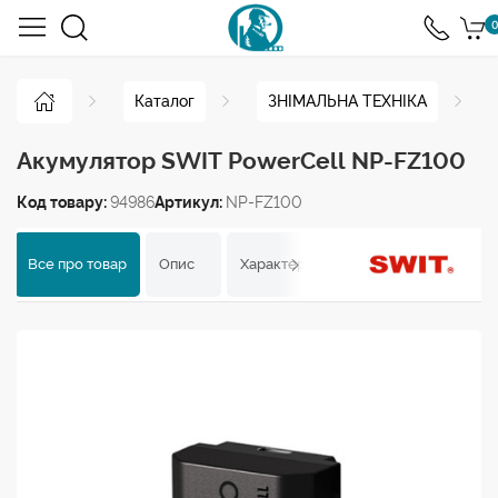
0
Каталог
ЗНІМАЛЬНА ТЕХНІКА
Акумулятор SWIT PowerCell NP-FZ100
Код товару:
94986
Артикул:
NP-FZ100
Все про товар
Опис
Характеристики
Відгуки