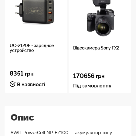
UC-2120E - зарядное
Відеокамера Sony FX2
устройство
8351
грн.
170656
грн.
В наявності
Під замовлення
Опис
SWIT PowerCell NP-FZ100 — акумулятор типу