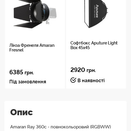
Cофтбокс Aputure Light
Лінза Френеля Amaran
Box 45x45
Fresnel
2920
грн.
6385
грн.
В наявності
Під замовлення
Опис
Amaran Ray 360c - повнокольоровий (RGBWW)