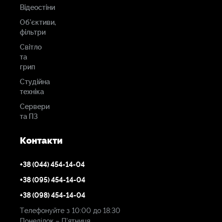
Відеостіни
Об'єктиви,
фільтри
Світло
та
грип
Студійна
техніка
Сервери
та ПЗ
Контакти
+38 (044) 454-14-04
+38 (095) 454-14-04
+38 (098) 454-14-04
Телефонуйте з 10:00 до 18:30
Понеділок – П'ятниця