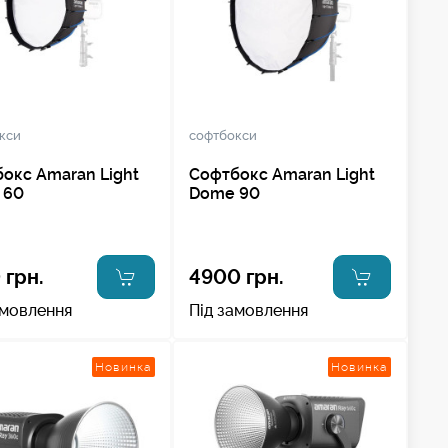
кси
софтбокси
окс Amaran Light
Софтбокс Amaran Light
 60
Dome 90
 грн.
4900 грн.
амовлення
Під замовлення
Новинка
Новинка