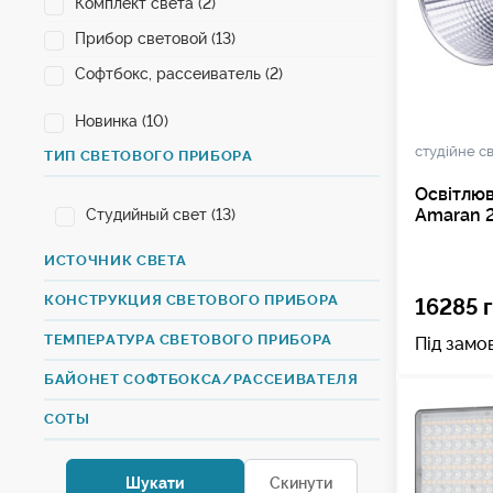
Комплект света (2)
Прибор световой (13)
Софтбокс, рассеиватель (2)
Новинка (10)
студійне св
ТИП СВЕТОВОГО ПРИБОРА
Освітлю
Amaran 
Студийный свет (13)
ИСТОЧНИК СВЕТА
КОНСТРУКЦИЯ СВЕТОВОГО ПРИБОРА
16285 г
ТЕМПЕРАТУРА СВЕТОВОГО ПРИБОРА
Під замо
БАЙОНЕТ СОФТБОКСА/РАССЕИВАТЕЛЯ
СОТЫ