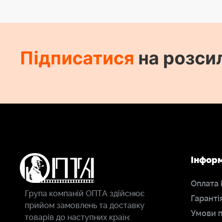
Підписатися
на розси
Інфор
Оплата 
Група компаній ОПТА здійснює
Гаранті
прийом замовлень та доставку
Умови 
товарів до наступних країн: