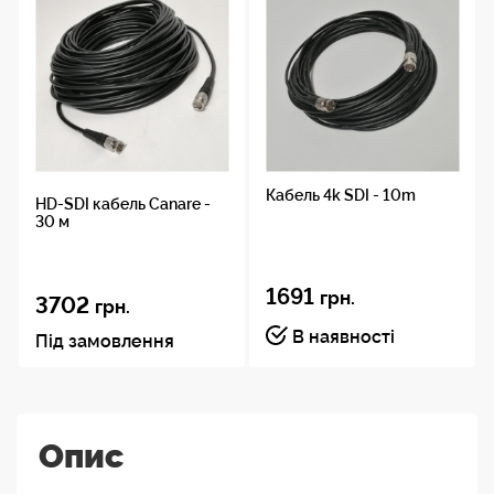
Кабель 4k SDI - 10m
HD-SDI кабель Canare -
30 м
1691
грн.
3702
грн.
В наявності
Під замовлення
Опис