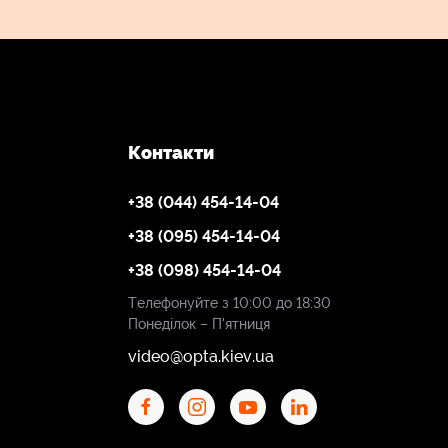
Контакти
+38 (044) 454-14-04
+38 (095) 454-14-04
+38 (098) 454-14-04
Телефонуйте з 10:00 до 18:30
Понеділок – П'ятниця
video@opta.kiev.ua