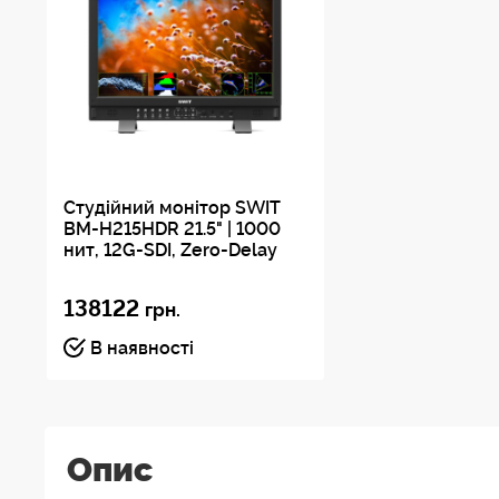
Студійний монітор SWIT
BM-H215HDR 21.5" | 1000
нит, 12G-SDI, Zero-Delay
138122
грн.
В наявності
Опис