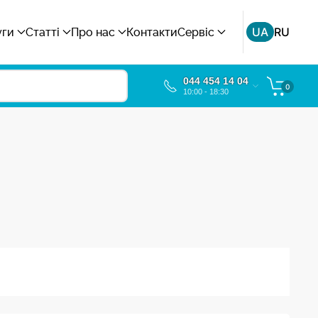
UA
RU
уги
Статті
Про нас
Контакти
Сервіс
044 454 14 04
0
10:00 - 18:30