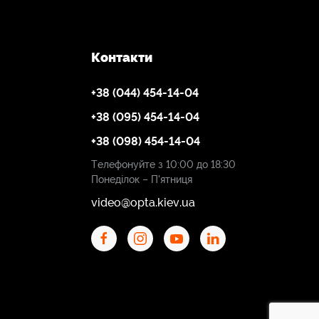
Контакти
+38 (044) 454-14-04
+38 (095) 454-14-04
+38 (098) 454-14-04
Телефонуйте з 10:00 до 18:30
Понеділок – П'ятниця
video@opta.kiev.ua