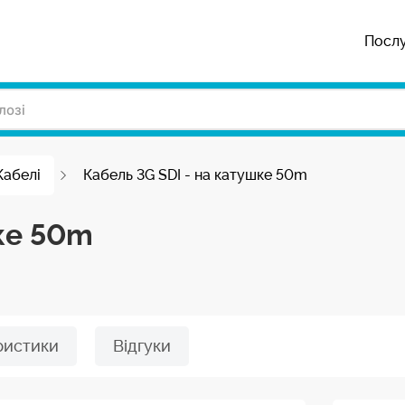
Посл
Кабелі
Кабель 3G SDI - на катушке 50m
шке 50m
ристики
Відгуки