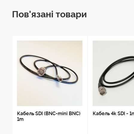
Пов'язані товари
Кабель SDI (BNC-mini BNC)
Кабель 4k SDI - 1
1m