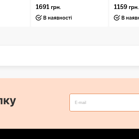
1691
1159
грн.
грн.
В наявності
В наяв
лку