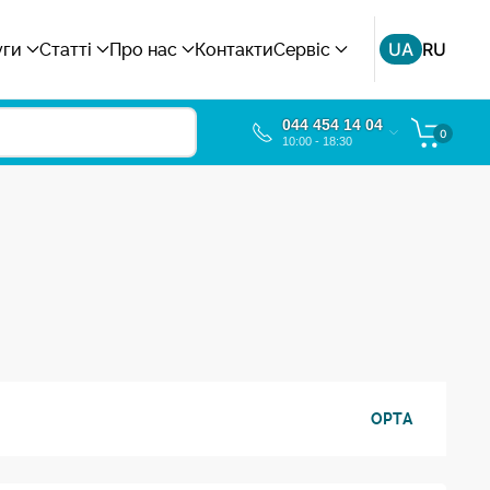
UA
RU
уги
Статті
Про нас
Контакти
Сервіс
044 454 14 04
0
10:00 - 18:30
OPTA