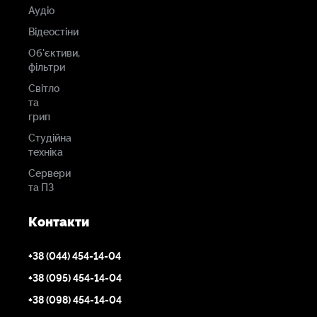
Аудіо
Відеостіни
Об'єктиви,
фільтри
Світло
та
грип
Студійна
техніка
Сервери
та ПЗ
Контакти
+38 (044) 454-14-04
+38 (095) 454-14-04
+38 (098) 454-14-04