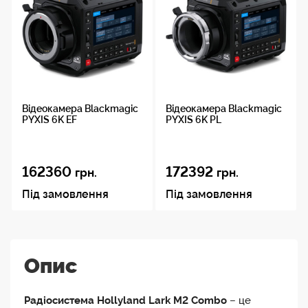
Відеокамера Blackmagic
Відеокамера Blackmagic
PYXIS 6K EF
PYXIS 6K PL
162360
172392
грн.
грн.
Під замовлення
Під замовлення
Опис
Радіосистема Hollyland Lark M2 Combo
– це