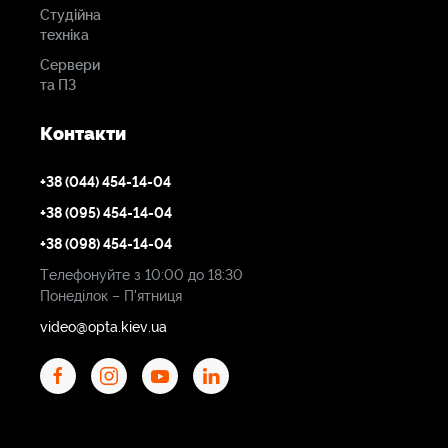
Студійна
техніка
Сервери
та ПЗ
Контакти
+38 (044) 454-14-04
+38 (095) 454-14-04
+38 (098) 454-14-04
Телефонуйте з 10:00 до 18:30
Понеділок – П'ятниця
video@opta.kiev.ua