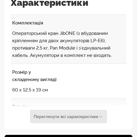
Характеристики
Комплектація
Операторський кран JibONE (з вбудованим
кріпленням для двох акумуляторів LP-E6),
противаги 2,5 кг, Pan Module і з`єднувальний
кабель. Акумулятори в комплект не входять.
Розмір у
складеному вигляді
60 x 12,5 x 19 см
Розмір у
розкладеному
Переглянути всі характеристики
вигляді
109 x 12,5 x 19 см