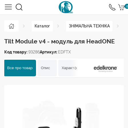
0
Каталог
ЗНІМАЛЬНА ТЕХНІКА
Tilt Module v4 - модуль для HeadONE
Код товару:
93286
Артикул:
EDFTX
Все про товар
Опис
Характеристики
Відгуки