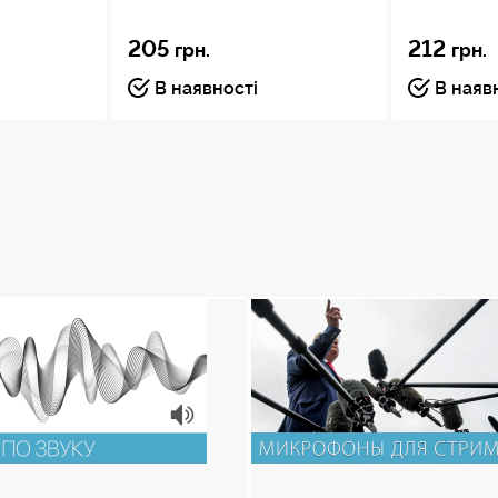
205
212
грн.
грн.
В наявності
В наяв