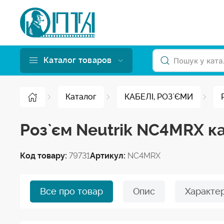
Каталог товаров
Каталог
КАБЕЛІ, РОЗ`ЄМИ
Роз`єм Neutrik NC4MRX к
Код товару:
79731
Артикул:
NC4MRX
Все про товар
Опис
Характе