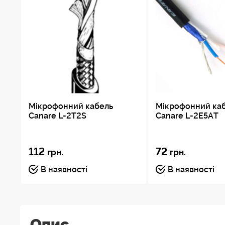
Мікрофонний кабель
Мікрофонний ка
Canare L-2T2S
Canare L-2E5AT
112
72
грн.
грн.
В наявності
В наявності
Опис