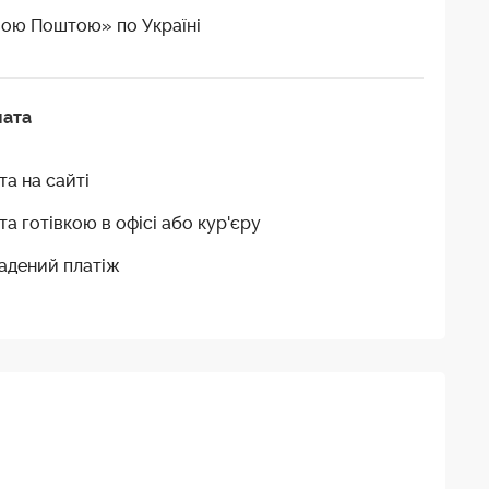
ою Поштою» по Україні
лата
та на сайті
та готівкою в офісі або кур'єру
адений платіж