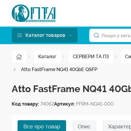
Каталог товаров
Каталог
СЕРВЕРИ ТА ПЗ
Си
Atto FastFrame NQ41 40GbE QSFP
Atto FastFrame NQ41 40G
Код товару:
74062
Артикул:
FFRM-NQ41-000
Все про товар
Опис
Характе