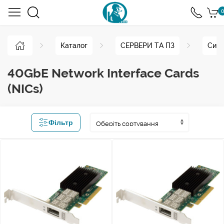
0
Каталог
СЕРВЕРИ ТА ПЗ
Сист
40GbE Network Interface Cards
(NICs)
Фільтр