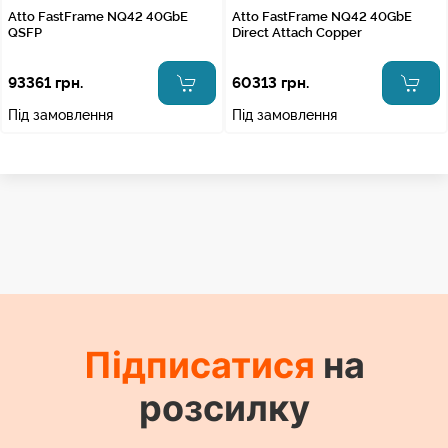
Atto FastFrame NQ42 40GbE
Atto FastFrame NQ42 40GbE
QSFP
Direct Attach Copper
93361 грн.
60313 грн.
Під замовлення
Під замовлення
Підписатися
на
розсилку