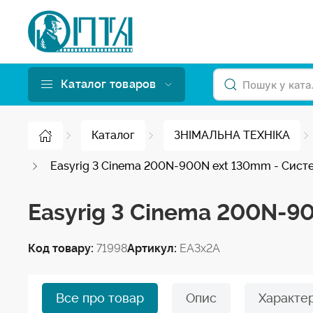
Каталог товаров
Каталог
ЗНІМАЛЬНА ТЕХНІКА
Easyrig 3 Cinema 200N-900N ext 130mm - Сист
Easyrig 3 Cinema 200N-9
Код товару:
71998
Артикул:
EA3x2A
Все про товар
Опис
Характе