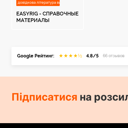
довідкова література виробників
EASYRIG - СПРАВОЧНЫЕ
МАТЕРИАЛЫ
Google Рейтинг:
★
★
★
★
½
4.8/5
66 отзывов
Підписатися
на розси