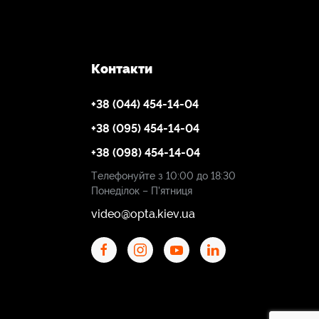
Контакти
+38 (044) 454-14-04
+38 (095) 454-14-04
+38 (098) 454-14-04
Телефонуйте з 10:00 до 18:30
Понеділок – П'ятниця
video@opta.kiev.ua