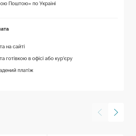
ою Поштою» по Україні
лата
та на сайті
та готівкою в офісі або кур'єру
адений платіж