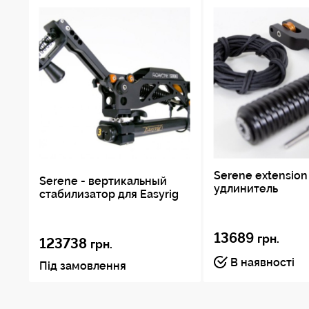
Serene extension
Serene - вертикальный
удлинитель
стабилизатор для Easyrig
13689
грн.
123738
грн.
В наявності
Під замовлення