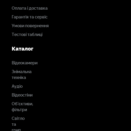
Оплата і доставка
Гарантія та сервіс
Умови повернення
Тестові таблиці
Каталог
Відеокамери
Знімальна
техніка
Аудіо
Відеостіни
Об'єктиви,
фільтри
Світло
та
грип