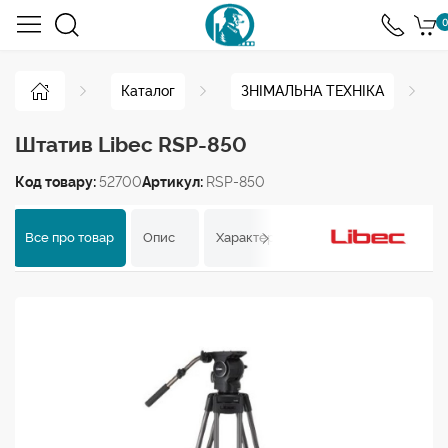
0
Каталог
ЗНІМАЛЬНА ТЕХНІКА
Штатив Libec RSP-850
Код товару:
52700
Артикул:
RSP-850
Все про товар
Опис
Характеристики
Відгуки