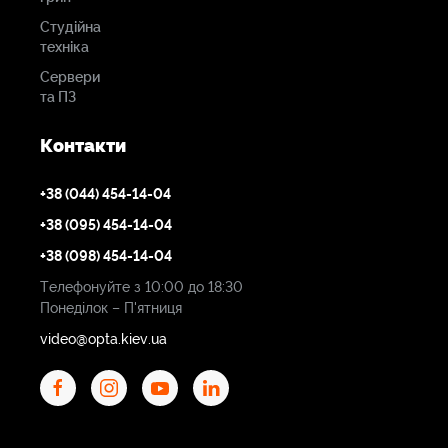
Студійна
техніка
Сервери
та ПЗ
Контакти
+38 (044) 454-14-04
+38 (095) 454-14-04
+38 (098) 454-14-04
Телефонуйте з 10:00 до 18:30
Понеділок – П'ятниця
video@opta.kiev.ua