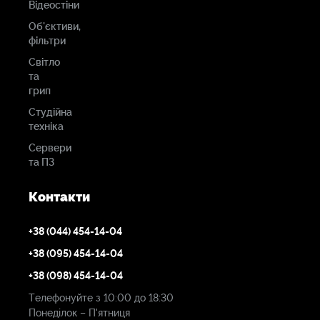
Відеостіни
Об'єктиви,
фільтри
Світло
та
грип
Студійна
техніка
Сервери
та ПЗ
Контакти
+38 (044) 454-14-04
+38 (095) 454-14-04
+38 (098) 454-14-04
Телефонуйте з 10:00 до 18:30
Понеділок – П'ятниця