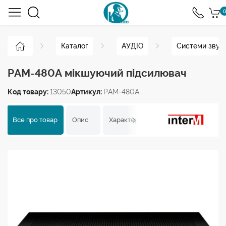
0
Каталог
АУДІО
Системи звук
PAM-480A мікшуючий підсилювач
Код товару:
13050
Артикул:
PAM-480A
Все про товар
Опис
Характеристики
Відгуки