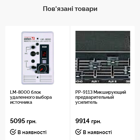
Пов'язані товари
LM-8000 блок
PP-9113 Микширующий
удаленного выбора
предварительный
источника
усилитель
5095
9914
грн.
грн.
В наявності
В наявності