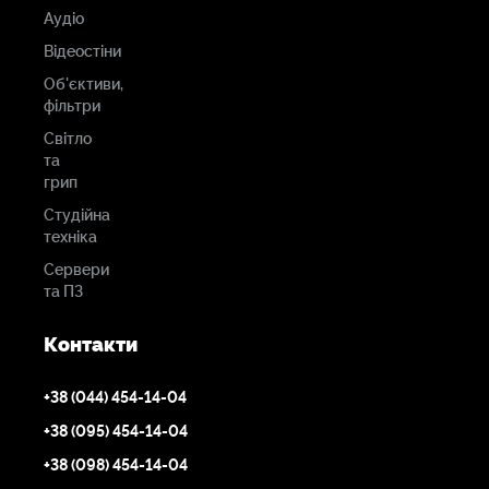
Аудіо
Відеостіни
Об'єктиви,
фільтри
Світло
та
грип
Студійна
техніка
Сервери
та ПЗ
Контакти
+38 (044) 454-14-04
+38 (095) 454-14-04
+38 (098) 454-14-04