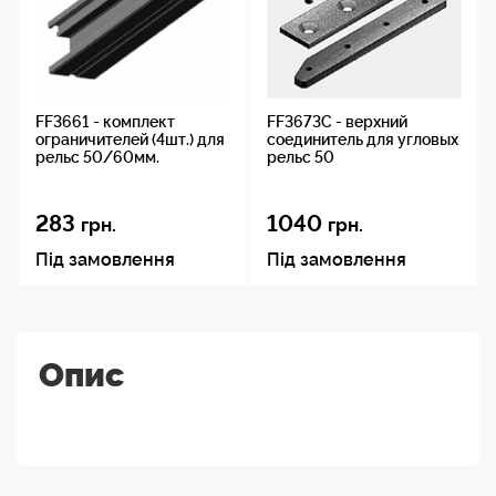
FF3661 - комплект
FF3673C - верхний
ограничителей (4шт.) для
соединитель для угловых
рельс 50/60мм.
рельс 50
283
1040
грн.
грн.
Під замовлення
Під замовлення
Опис