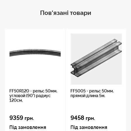
Пов'язані товари
FF50R120 - рельс 50мм.
FF5005 - рельс 50мм.
угловой (90°) радиус
прямой длина 5м.
120см.
9359
9458
грн.
грн.
Під замовлення
Під замовлення