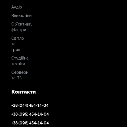
Аудіо
Відеостіни
Об'єктиви,
фільтри
Світло
та
грип
Студійна
техніка
Сервери
та ПЗ
Контакти
+38 (044) 454-14-04
+38 (095) 454-14-04
+38 (098) 454-14-04