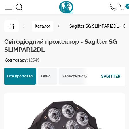
0
Каталог
Sagitter SG SLIMPAR12DL - С
Світодіодний прожектор - Sagitter SG
SLIMPAR12DL
Код товару:
12549
SAGITTER
Все про товар
Опис
Характеристики
Відгуки