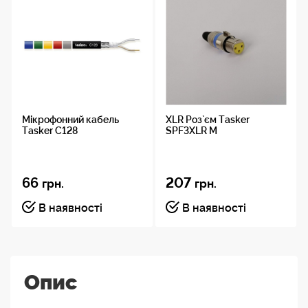
Мікрофонний кабель
XLR Роз`єм Tasker
Tasker C128
SPF3XLR M
66
207
грн.
грн.
В наявності
В наявності
Опис