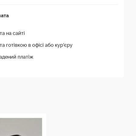
лата
та на сайті
та готівкою в офісі або кур'єру
адений платіж