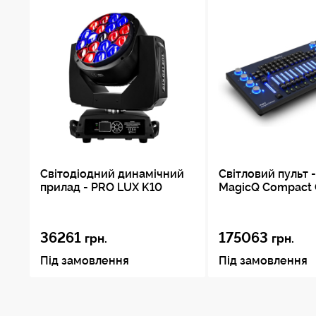
Світодіодний динамічний
Світловий пульт 
прилад - PRO LUX K10
MagicQ Compact 
36261
175063
грн.
грн.
Під замовлення
Під замовлення