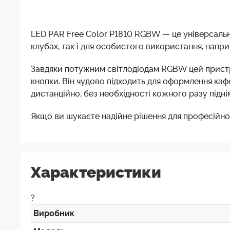
LED PAR Free Color P1810 RGBW — це універсальний
клубах, так і для особистого використання, напр
Завдяки потужним світлодіодам RGBW цей пристр
кнопки. Він чудово підходить для оформлення каф
дистанційно, без необхідності кожного разу підні
Якщо ви шукаєте надійне рішення для професійно
Характеристики
?
Виробник