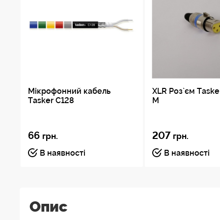
Мікрофонний кабель
XLR Роз`єм Taske
Tasker C128
M
66
207
грн.
грн.
В наявності
В наявності
Опис