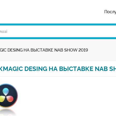
Посл
IC DESING НА ВЫСТАВКЕ NAB SHOW 2019
КMAGIC DESING НА ВЫСТАВКЕ NAB S