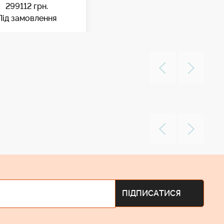
299112
грн.
Під замовлення