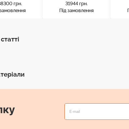
38300
грн.
31944
грн.
 замовлення
Під замовлення
 статті
теріали
лку