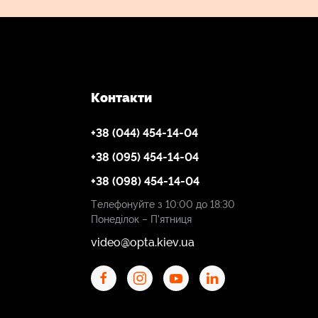
Контакти
+38 (044) 454-14-04
+38 (095) 454-14-04
+38 (098) 454-14-04
Телефонуйте з 10:00 до 18:30
Понеділок – П'ятниця
video@opta.kiev.ua