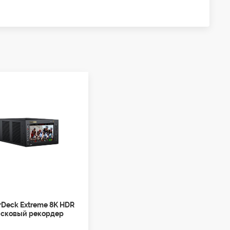
rDeck Extreme 8K HDR
сковый рекордер