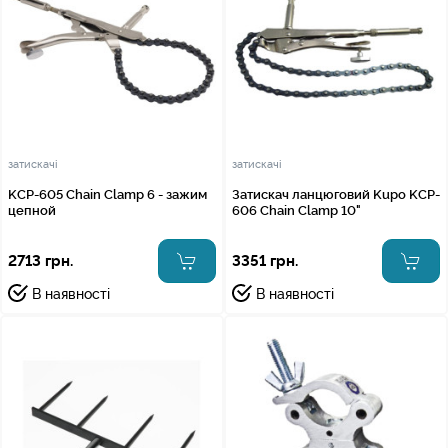
затискачі
затискачі
KCP-605 Chain Clamp 6 - зажим
Затискач ланцюговий Kupo KCP-
цепной
606 Chain Clamp 10"
2713 грн.
3351 грн.
В наявності
В наявності