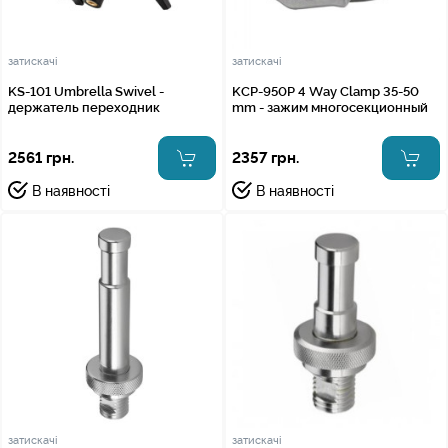
затискачі
затискачі
KS-101 Umbrella Swivel -
KCP-950P 4 Way Clamp 35-50
держатель переходник
mm - зажим многосекционный
2561 грн.
2357 грн.
В наявності
В наявності
затискачі
затискачі