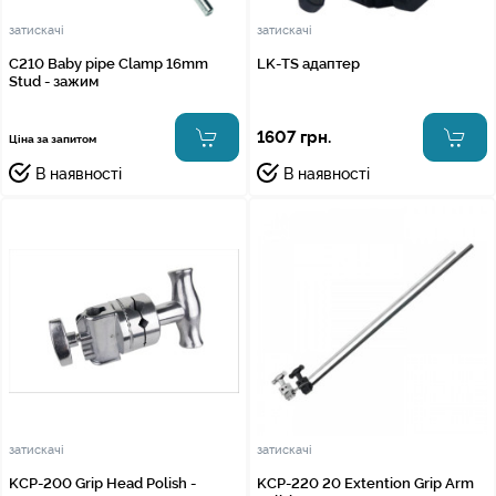
затискачі
затискачі
C210 Baby pipe Clamp 16mm
LK-TS адаптер
Stud - зажим
1607 грн.
Ціна за запитом
В наявності
В наявності
затискачі
затискачі
KCP-200 Grip Head Polish -
KCP-220 20 Extention Grip Arm