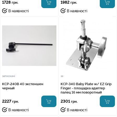
1728
1982
грн.
грн.
В наявності
В наявності
затискачі
затискачі
KCP-240B 40 экстеншен
KCP-340 Baby Plate w/ EZ Grip
черный
Finger - площадка адаптер
палец 16 мм поворотный
2227
2301
грн.
грн.
В наявності
В наявності