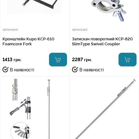
затискачі
затискачі
Кронштейн Kupo KCP-610
Затискач поворотний KCP-820
Foamcore Fork
SlimType Swivel Coupler
1413
2287
грн.
грн.
В наявності
В наявності