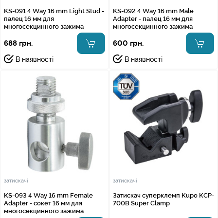
KS-091 4 Way 16 mm Light Stud -
KS-092 4 Way 16 mm Male
палец 16 мм для
Adapter - палец 16 мм для
многосекцинного зажима
многосекцинного зажима
688 грн.
600 грн.
В наявності
В наявності
затискачі
затискачі
KS-093 4 Way 16 mm Female
Затискач суперклемп Kupo KCP-
Adapter - сокет 16 мм для
700B Super Clamp
многосекцинного зажима