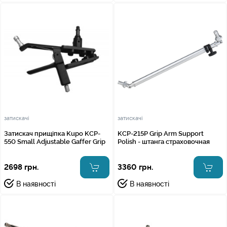
затискачі
затискачі
Затискач прищіпка Kupo KCP-
KCP-215P Grip Arm Support
550 Small Adjustable Gaffer Grip
Polish - штанга страховочная
2698 грн.
3360 грн.
В наявності
В наявності