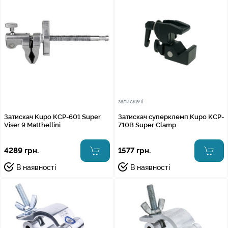
затискачі
Затискач Kupo KCP-601 Super
Затискач суперклемп Kupo KCP-
Viser 9 Matthellini
710B Super Clamp
4289 грн.
1577 грн.
В наявності
В наявності