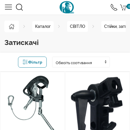
0
Каталог
СВІТЛО
Стійки, затис
Затискачі
Фільтр