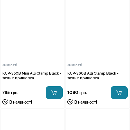
затискачі
затискачі
KCP-350B Mini Alli Clamp Black -
KCP-360B Alli Clamp Black -
зажим прищепка
зажим прищепка
795
1080
грн.
грн.
В наявності
В наявності