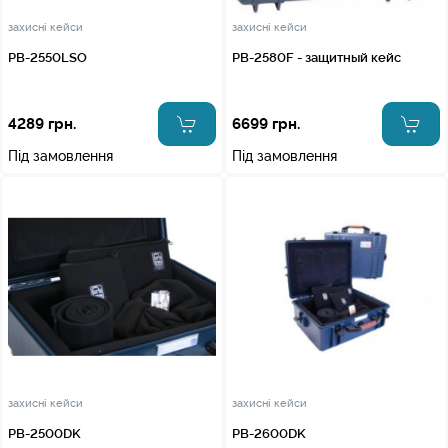
захисні кейси
захисні кейси
PB-2550LSO
PB-2580F - защитный кейс
4289 грн.
6699 грн.
Під замовлення
Під замовлення
захисні кейси
захисні кейси
PB-2500DK
PB-2600DK