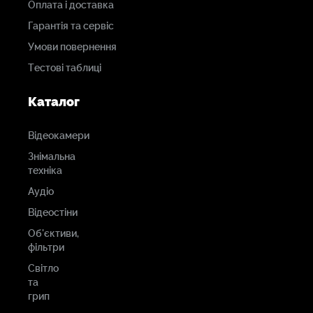
Оплата і доставка
Гарантія та сервіс
Умови повернення
Тестові таблиці
Каталог
Відеокамери
Знімальна
техніка
Аудіо
Відеостіни
Об'єктиви,
фільтри
Світло
та
грип