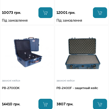
10073 грн.
12001 грн.
Під замовлення
Під замовлення
захисні кейси
захисні кейси
PB-2700DK
PB-2400F - защитный кейс
14410 грн.
3807 грн.