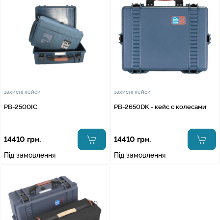
захисні кейси
захисні кейси
PB-2500IC
PB-2650DK - кейс с колесами
14410 грн.
14410 грн.
Під замовлення
Під замовлення