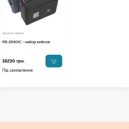
захисні кейси
PB-2650IC - набор кейсов
19230 грн.
Під замовлення