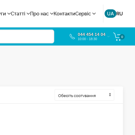
UA
RU
уги
Статті
Про нас
Контакти
Сервіс
044 454 14 04
0
10:00 - 18:30