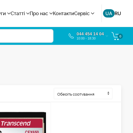
UA
RU
уги
Статті
Про нас
Контакти
Сервіс
044 454 14 04
0
10:00 - 18:30