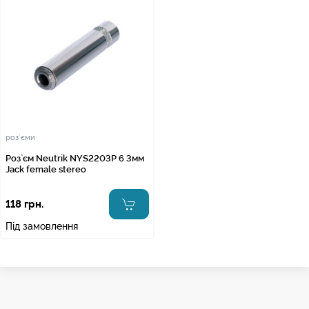
роз`єми
Роз`єм Neutrik NYS2203P 6 3мм
Jack female stereo
118 грн.
Під замовлення