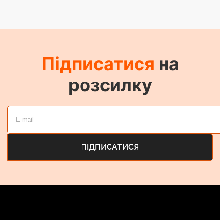
Підписатися
на
розсилку