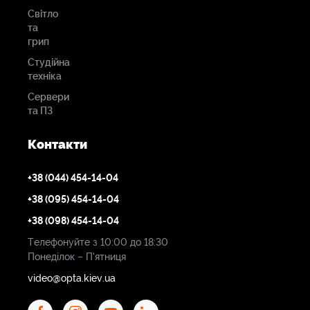
Світло
та
грип
Студійна
техніка
Сервери
та ПЗ
Контакти
+38 (044) 454-14-04
+38 (095) 454-14-04
+38 (098) 454-14-04
Телефонуйте з 10:00 до 18:30
Понеділок – П'ятниця
video@opta.kiev.ua