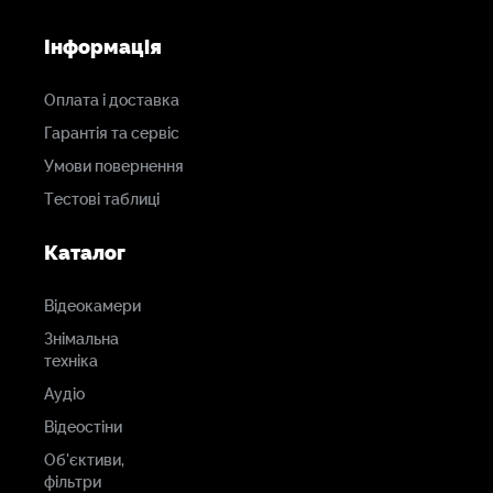
Інформація
Оплата і доставка
Гарантія та сервіс
Умови повернення
Тестові таблиці
Каталог
Відеокамери
Знімальна
техніка
Аудіо
Відеостіни
Об'єктиви,
фільтри