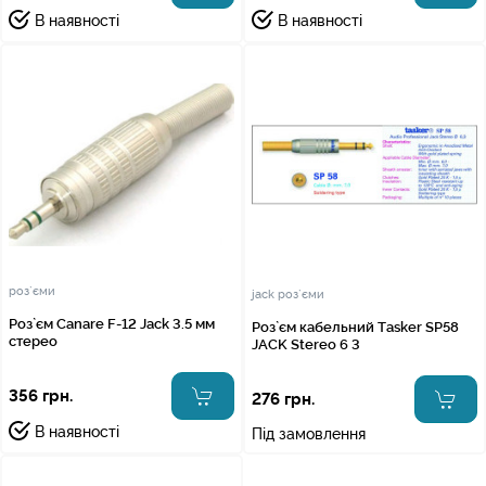
В наявності
В наявності
роз`єми
jack роз`єми
Роз`єм Canare F-12 Jack 3.5 мм
Роз`єм кабельний Tasker SP58
стерео
JACK Stereo 6 3
356 грн.
276 грн.
В наявності
Під замовлення