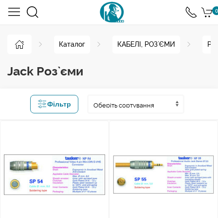
0
Каталог
КАБЕЛІ, РОЗ`ЄМИ
Ро
Jack Роз`єми
Фільтр