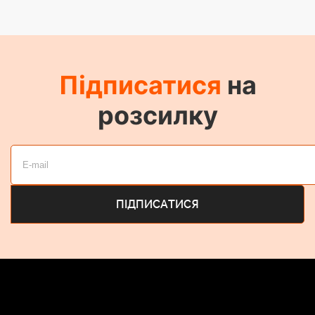
Підписатися
на
розсилку