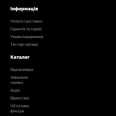
Інформація
Оплата і доставка
Гарантія та сервіс
Умови повернення
Тестові таблиці
Каталог
Відеокамери
Знімальна
техніка
Аудіо
Відеостіни
Об'єктиви,
фільтри