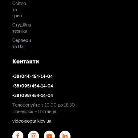
Світло
та
грип
Студійна
техніка
Сервери
та ПЗ
Контакти
+38 (044) 454-14-04
+38 (095) 454-14-04
+38 (098) 454-14-04
Телефонуйте з 10:00 до 18:30
Понеділок – П'ятниця
video@opta.kiev.ua