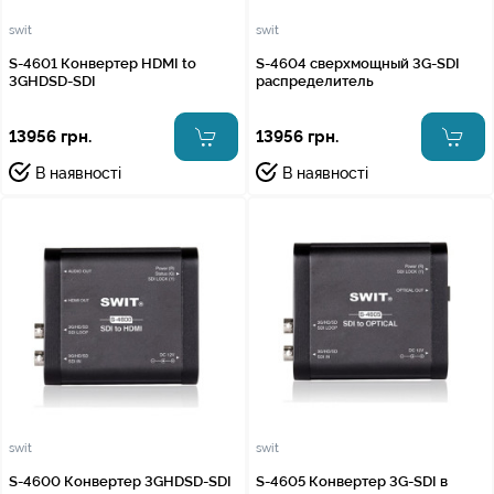
swit
swit
S-4601 Конвертер HDMI to
S-4604 сверхмощный 3G-SDI
3GHDSD-SDI
распределитель
13956 грн.
13956 грн.
В наявності
В наявності
swit
swit
S-4600 Конвертер 3GHDSD-SDI
S-4605 Конвертер 3G-SDI в