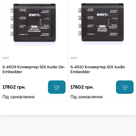
swit
swit
S-4609 Конвертер SDI Audio De-
S-4610 Конвертер SDI Audio
Embedder
Embedder
17802 грн.
17802 грн.
Під замовлення
Під замовлення