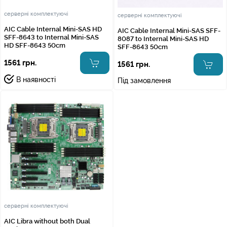
серверні комплектуючі
серверні комплектуючі
AIC Cable Internal Mini-SAS HD
AIC Cable Internal Mini-SAS SFF-
SFF-8643 to Internal Mini-SAS
8087 to Internal Mini-SAS HD
HD SFF-8643 50cm
SFF-8643 50cm
1561 грн.
1561 грн.
В наявності
Під замовлення
серверні комплектуючі
AIC Libra without both Dual