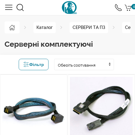
0
Каталог
СЕРВЕРИ ТА ПЗ
Серв
Серверні комплектуючі
Фільтр