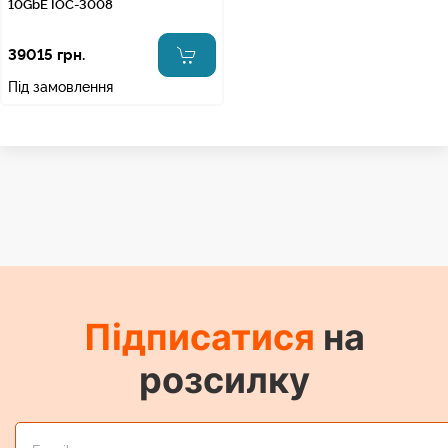
10GbE IOC-3008
39015 грн.
Під замовлення
Підписатися
на
розсилку