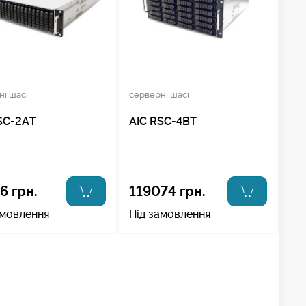
ні шасі
серверні шасі
SC-2AT
AIC RSC-4BT
6 грн.
119074 грн.
амовлення
Під замовлення