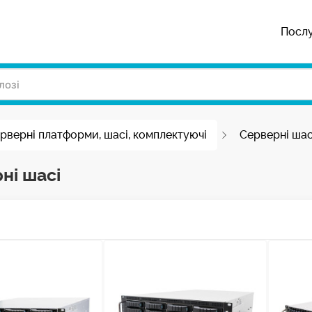
Посл
рверні платформи, шасі, комплектуючі
Серверні шас
ні шасі