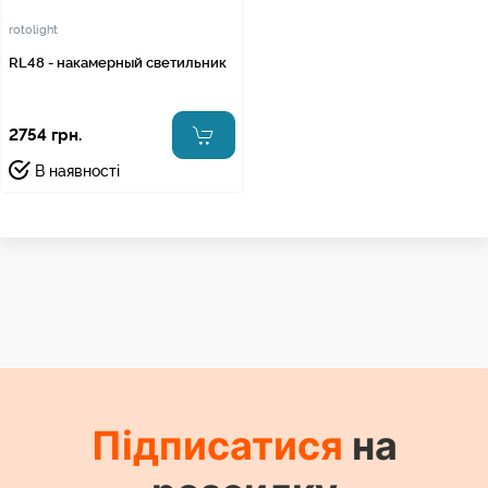
rotolight
RL48 - накамерный светильник
2754 грн.
В наявності
Підписатися
на