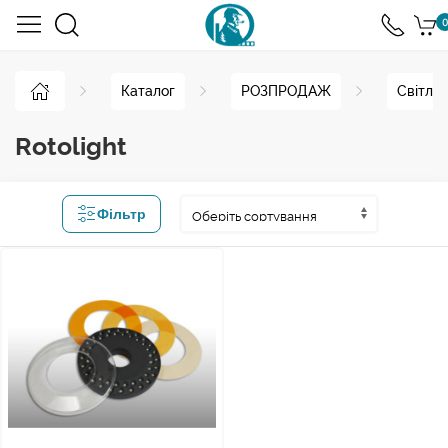
0
Каталог
РОЗПРОДАЖ
Світло
Rotolight
Фільтр