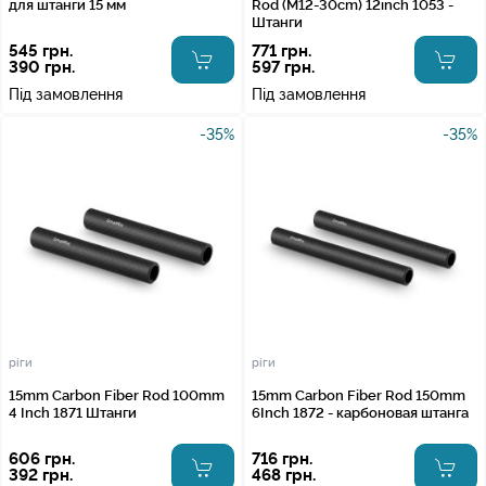
для штанги 15 мм
Rod (M12-30cm) 12inch 1053 -
Штанги
545 грн.
771 грн.
390 грн.
597 грн.
Під замовлення
Під замовлення
-35%
-35%
ріги
ріги
15mm Carbon Fiber Rod 100mm
15mm Carbon Fiber Rod 150mm
4 Inch 1871 Штанги
6Inch 1872 - карбоновая штанга
606 грн.
716 грн.
392 грн.
468 грн.