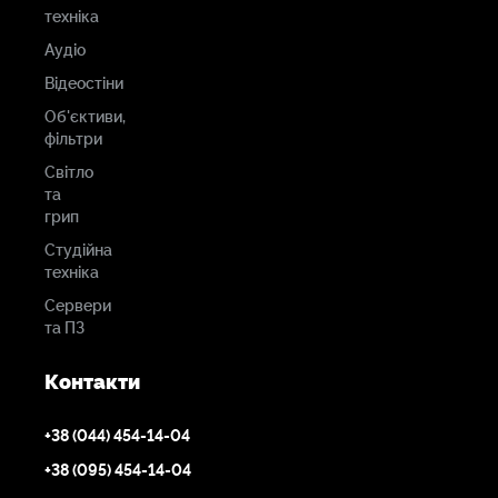
техніка
Аудіо
Відеостіни
Об'єктиви,
фільтри
Світло
та
грип
Студійна
техніка
Сервери
та ПЗ
Контакти
+38 (044) 454-14-04
+38 (095) 454-14-04