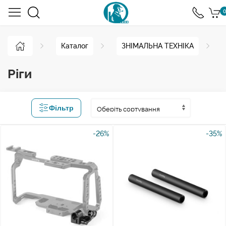
0
Каталог
ЗНІМАЛЬНА ТЕХНІКА
Ріги
Фільтр
-26%
-35%