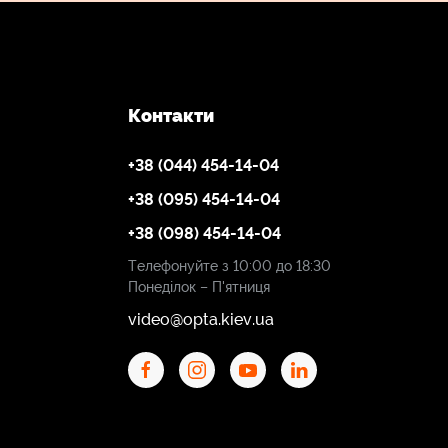
Контакти
+38 (044) 454-14-04
+38 (095) 454-14-04
+38 (098) 454-14-04
Телефонуйте з 10:00 до 18:30
Понеділок – П'ятниця
video@opta.kiev.ua