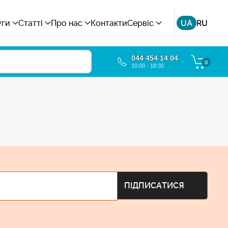
UA
RU
уги
Статті
Про нас
Контакти
Сервіс
044 454 14 04
0
10:00 - 18:30