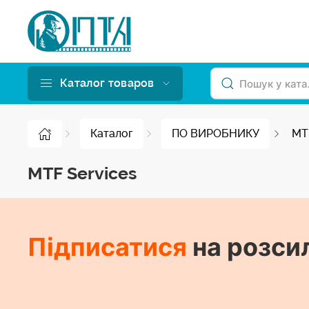
Каталог товаров
Каталог
ПО ВИРОБНИКУ
MT
MTF Services
Підписатися
на розси