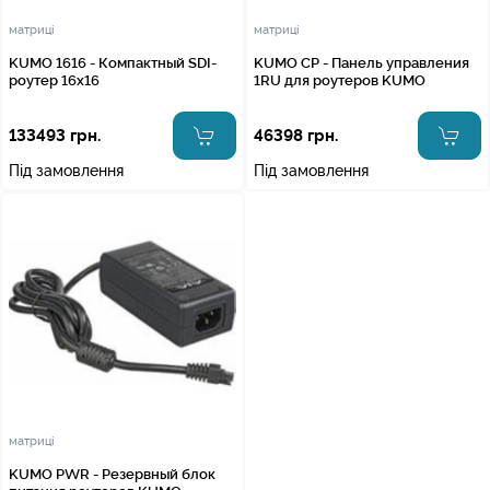
матриці
матриці
KUMO 1616 - Компактный SDI-
KUMO CP - Панель управления
роутер 16x16
1RU для роутеров KUMO
133493 грн.
46398 грн.
Під замовлення
Під замовлення
матриці
KUMO PWR - Резервный блок