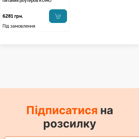
питания роутеров KUMO
6281 грн.
Під замовлення
Підписатися
на
розсилку